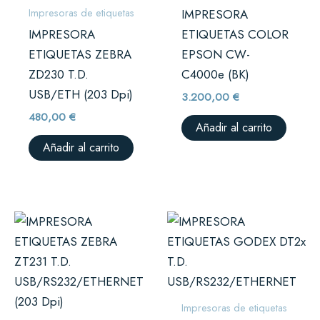
Impresoras de etiquetas
IMPRESORA
IMPRESORA
ETIQUETAS COLOR
ETIQUETAS ZEBRA
EPSON CW-
ZD230 T.D.
C4000e (BK)
USB/ETH (203 Dpi)
3.200,00
€
480,00
€
Añadir al carrito
Añadir al carrito
Impresoras de etiquetas