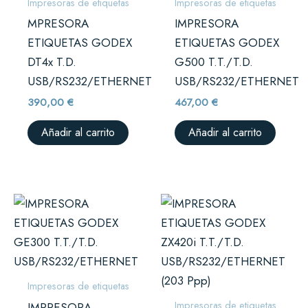
Impresoras de etiquetas
Impresoras de etiquetas
MPRESORA
IMPRESORA
ETIQUETAS GODEX
ETIQUETAS GODEX
DT4x T.D.
G500 T.T./T.D.
USB/RS232/ETHERNET
USB/RS232/ETHERNET
390,00
€
467,00
€
Añadir al carrito
Añadir al carrito
Impresoras de etiquetas
Impresoras de etiquetas
IMPRESORA