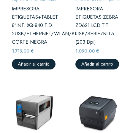
IMPRESORA
IMPRESORA
ETIQUETAS+TABLET
ETIQUETAS ZEBRA
8″INT. XQ-840 T.D.
ZD621 LCD T.T.
2USB/ETHERNET/WLAN/BT
USB/SERIE/BTL5
CORTE NEGRA
(203 Dpi)
1.719,00
€
1.090,00
€
Añadir al carrito
Añadir al carrito