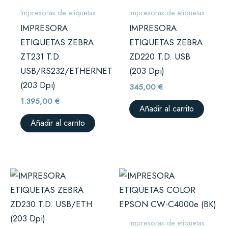
Impresoras de etiquetas
Impresoras de etiquetas
IMPRESORA
IMPRESORA
ETIQUETAS ZEBRA
ETIQUETAS ZEBRA
ZT231 T.D.
ZD220 T.D. USB
USB/RS232/ETHERNET
(203 Dpi)
(203 Dpi)
345,00
€
1.395,00
€
Añadir al carrito
Añadir al carrito
Impresoras de etiquetas