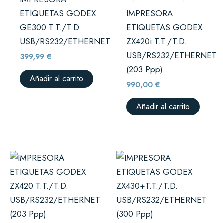
ETIQUETAS GODEX
IMPRESORA
GE300 T.T./T.D.
ETIQUETAS GODEX
USB/RS232/ETHERNET
ZX420i T.T./T.D.
USB/RS232/ETHERNET
399,99
€
(203 Ppp)
Añadir al carrito
990,00
€
Añadir al carrito