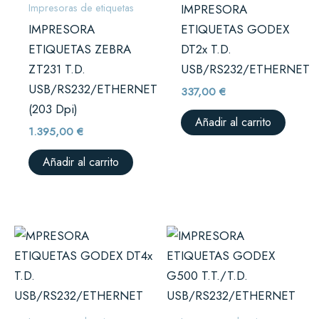
Impresoras de etiquetas
IMPRESORA
IMPRESORA
ETIQUETAS GODEX
ETIQUETAS ZEBRA
DT2x T.D.
ZT231 T.D.
USB/RS232/ETHERNET
USB/RS232/ETHERNET
337,00
€
(203 Dpi)
Añadir al carrito
1.395,00
€
Añadir al carrito