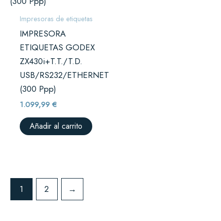
Impresoras de etiquetas
IMPRESORA
ETIQUETAS GODEX
ZX430i+T.T./T.D.
USB/RS232/ETHERNET
(300 Ppp)
1.099,99
€
Añadir al carrito
1
2
→