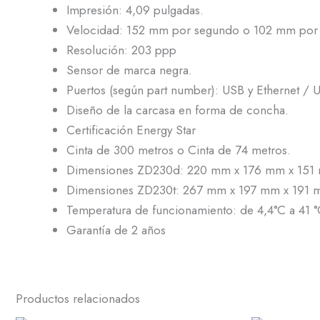
Impresión: 4,09 pulgadas.
Velocidad: 152 mm por segundo o 102 mm por
Resolución: 203 ppp
Sensor de marca negra.
Puertos (según part number): USB y Ethernet / U
Diseño de la carcasa en forma de concha.
Certificación Energy Star
Cinta de 300 metros o Cinta de 74 metros.
Dimensiones ZD230d: 220 mm x 176 mm x 151
Dimensiones ZD230t: 267 mm x 197 mm x 191 
Temperatura de funcionamiento: de 4,4°C a 41 
Garantía de 2 años
Productos relacionados