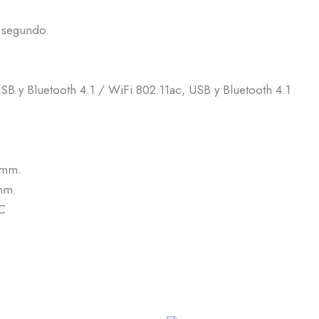
 segundo.
SB y Bluetooth 4.1 / WiFi 802.11ac, USB y Bluetooth 4.1
 mm.
mm.
°C