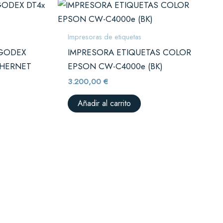
Impresoras de etiquetas
 GODEX
IMPRESORA ETIQUETAS COLOR
THERNET
EPSON CW-C4000e (BK)
3.200,00
€
Añadir al carrito