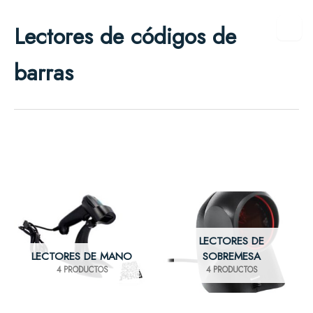
Ir
Lectores de códigos de
al
contenido
barras
LECTORES DE
LECTORES DE MANO
SOBREMESA
4 PRODUCTOS
4 PRODUCTOS