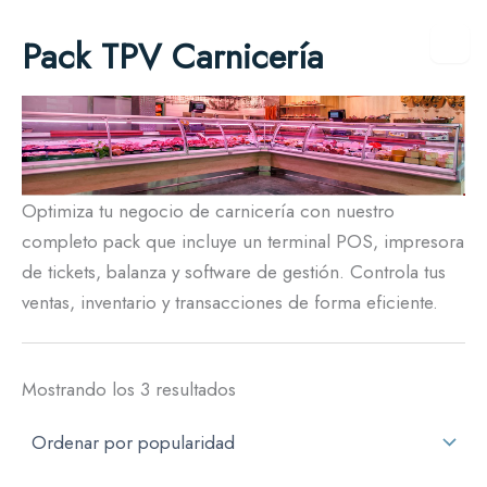
Ordenado
Ir
por
Pack TPV Carnicería
al
popularidad
contenido
Optimiza tu negocio de carnicería con nuestro
completo pack que incluye un terminal POS, impresora
de tickets, balanza y software de gestión. Controla tus
ventas, inventario y transacciones de forma eficiente.
Mostrando los 3 resultados