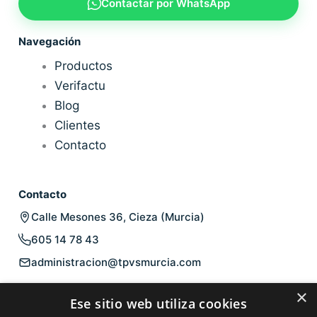
Contactar por WhatsApp
Navegación
Productos
Verifactu
Blog
Clientes
Contacto
Contacto
Calle Mesones 36, Cieza (Murcia)
605 14 78 43
administracion@tpvsmurcia.com
Legal
×
Ese sitio web utiliza cookies
Aviso legal