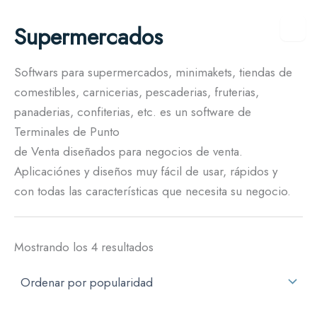
Ordenado
Ir
por
Supermercados
al
popularidad
contenido
Softwars para supermercados, minimakets, tiendas de
comestibles, carnicerias, pescaderias, fruterias,
panaderias, confiterias, etc. es un software de
Terminales de Punto
de Venta diseñados para negocios de venta.
Aplicaciónes y diseños muy fácil de usar, rápidos y
con todas las características que necesita su negocio.
Mostrando los 4 resultados