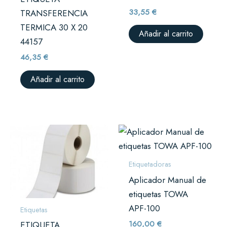
33,55
€
TRANSFERENCIA
TERMICA 30 X 20
Añadir al carrito
44157
46,35
€
Añadir al carrito
Etiquetadoras
Aplicador Manual de
etiquetas TOWA
APF-100
Etiquetas
160,00
€
ETIQUETA