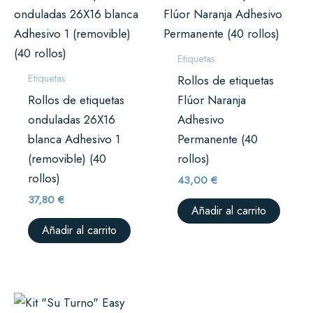
Etiquetas
Etiquetas
Rollos de etiquetas
Rollos de etiquetas
Flúor Naranja
onduladas 26X16
Adhesivo
blanca Adhesivo 1
Permanente (40
(removible) (40
rollos)
rollos)
43,00
€
37,80
€
Añadir al carrito
Añadir al carrito