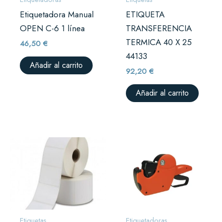
Etiquetadora Manual
ETIQUETA
OPEN C-6 1 línea
TRANSFERENCIA
TERMICA 40 X 25
46,50
€
44133
Añadir al carrito
92,20
€
Añadir al carrito
Etiquetas
Etiquetadoras