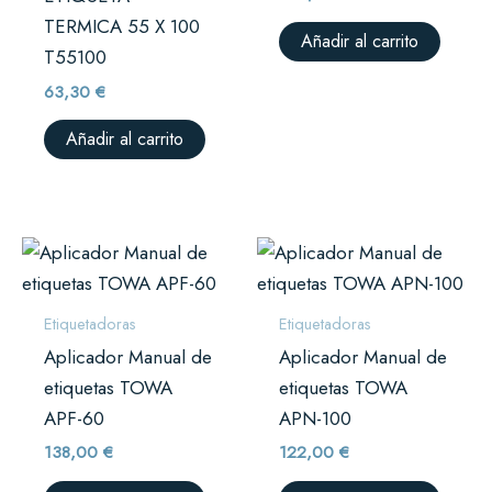
TERMICA 55 X 100
Añadir al carrito
T55100
63,30
€
Añadir al carrito
Etiquetadoras
Etiquetadoras
Aplicador Manual de
Aplicador Manual de
etiquetas TOWA
etiquetas TOWA
APF-60
APN-100
138,00
€
122,00
€