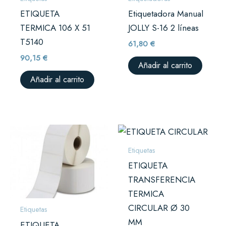
ETIQUETA
Etiquetadora Manual
TERMICA 106 X 51
JOLLY S-16 2 líneas
T5140
61,80
€
90,15
€
Añadir al carrito
Añadir al carrito
Etiquetas
ETIQUETA
TRANSFERENCIA
TERMICA
CIRCULAR Ø 30
Etiquetas
MM
ETIQUETA