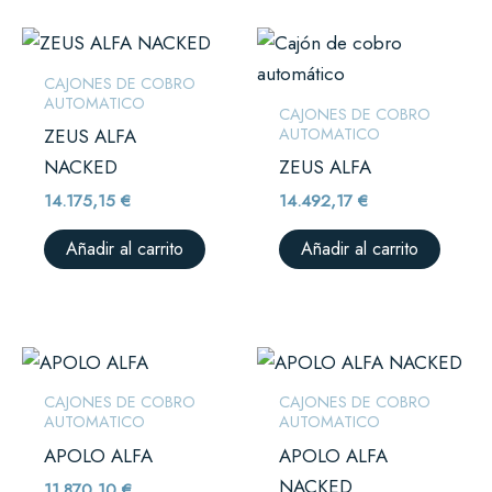
CAJONES DE COBRO
AUTOMATICO
CAJONES DE COBRO
AUTOMATICO
ZEUS ALFA
NACKED
ZEUS ALFA
14.175,15
€
14.492,17
€
Añadir al carrito
Añadir al carrito
CAJONES DE COBRO
CAJONES DE COBRO
AUTOMATICO
AUTOMATICO
APOLO ALFA
APOLO ALFA
NACKED
11.870,10
€