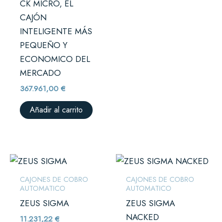
CK MICRO, EL
CAJÓN
INTELIGENTE MÁS
PEQUEÑO Y
ECONOMICO DEL
MERCADO
367.961,00
€
Añadir al carrito
CAJONES DE COBRO
CAJONES DE COBRO
AUTOMATICO
AUTOMATICO
ZEUS SIGMA
ZEUS SIGMA
NACKED
11.231,22
€