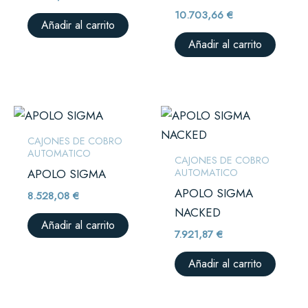
10.703,66
€
Añadir al carrito
Añadir al carrito
CAJONES DE COBRO
AUTOMATICO
CAJONES DE COBRO
AUTOMATICO
APOLO SIGMA
APOLO SIGMA
8.528,08
€
NACKED
Añadir al carrito
7.921,87
€
Añadir al carrito