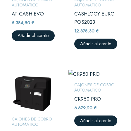
AUTOMATICO
AUTOMATICO
AT·CASH EVO
CASHLOGY EURO
POS2023
5.384,50
€
12.378,30
€
Añadir al carrito
Añadir al carrito
CAJONES DE COBRO
AUTOMATICO
CK950 PRO
6.679,20
€
CAJONES DE COBRO
Añadir al carrito
AUTOMATICO