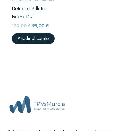
Detector Billetes
Falsos D9
120,00
€
99,00
€
Añadir al carrito