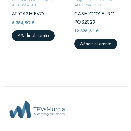
AUTOMATICO
AUTOMATICO
AT·CASH EVO
CASHLOGY EURO
POS2023
5.384,50
€
12.378,30
€
Añadir al carrito
Añadir al carrito