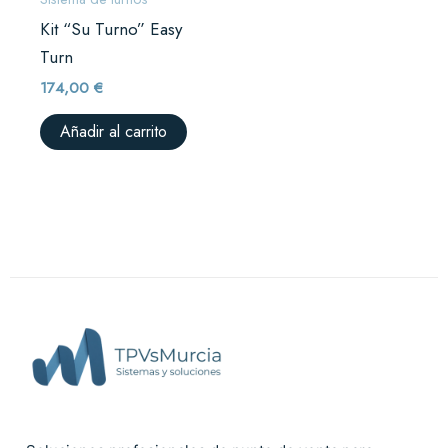
Kit “Su Turno” Easy
Turn
174,00
€
Añadir al carrito