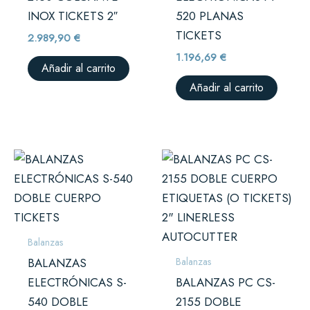
INOX TICKETS 2″
520 PLANAS
TICKETS
2.989,90
€
1.196,69
€
Añadir al carrito
Añadir al carrito
Balanzas
Balanzas
BALANZAS
ELECTRÓNICAS S-
BALANZAS PC CS-
540 DOBLE
2155 DOBLE