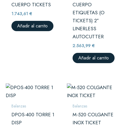
CUERPO TICKETS
CUERPO
ETIQUETAS (O
1.743,61
€
TICKETS) 2″
Añadir al carrito
LINERLESS
AUTOCUTTER
2.563,99
€
Añadir al carrito
Balanzas
Balanzas
DPOS-400 TORRE 1
M-520 COLGANTE
DISP
INOX TICKET