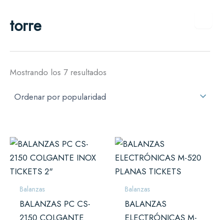
Ordenado
Ir
por
torre
al
popularidad
contenido
Mostrando los 7 resultados
Balanzas
Balanzas
BALANZAS PC CS-
BALANZAS
2150 COLGANTE
ELECTRÓNICAS M-