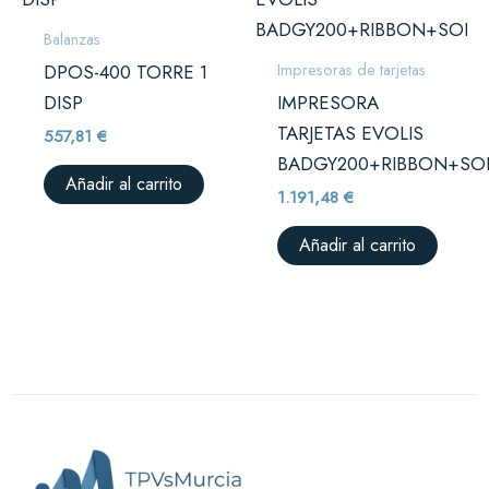
Balanzas
Impresoras de tarjetas
DPOS-400 TORRE 1
DISP
IMPRESORA
TARJETAS EVOLIS
557,81
€
BADGY200+RIBBON+SO
Añadir al carrito
1.191,48
€
Añadir al carrito