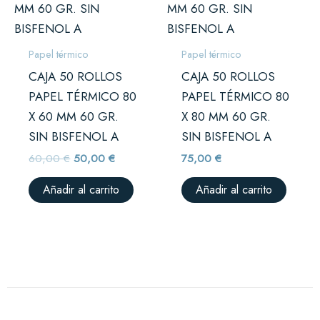
era:
es:
60,00 €.
50,00 €.
Papel térmico
Papel térmico
CAJA 50 ROLLOS
CAJA 50 ROLLOS
PAPEL TÉRMICO 80
PAPEL TÉRMICO 80
X 60 MM 60 GR.
X 80 MM 60 GR.
SIN BISFENOL A
SIN BISFENOL A
60,00
€
50,00
€
75,00
€
Añadir al carrito
Añadir al carrito