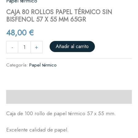
Papel térmico
CAJA 80 ROLLOS PAPEL TÉRMICO SIN
BISFENOL 57 X 55 MM 65GR
48,00
€
Añadir al carrito
-
+
Categoría:
Papel térmico
Descripción
Caja de 100 rollo de papel térmico 57 x 55 mm.
Excelente calidad de papel.