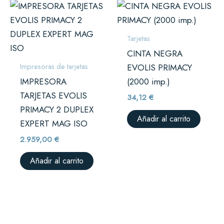
Tarjetas
CINTA NEGRA
Impresoras de tarjetas
EVOLIS PRIMACY
IMPRESORA
(2000 imp.)
TARJETAS EVOLIS
34,12
€
PRIMACY 2 DUPLEX
Añadir al carrito
EXPERT MAG ISO
2.959,00
€
Añadir al carrito