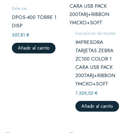
Balanzas
DPOS-400 TORRE 1
DISP
Impresoras de tarjetas
557,81
€
IMPRESORA
Añadir al carrito
TARJETAS ZEBRA
ZC100 COLOR 1
CARA USB PACK
200TARJ+RIBBON
YMCKO+SOFT
1.329,52
€
Añadir al carrito