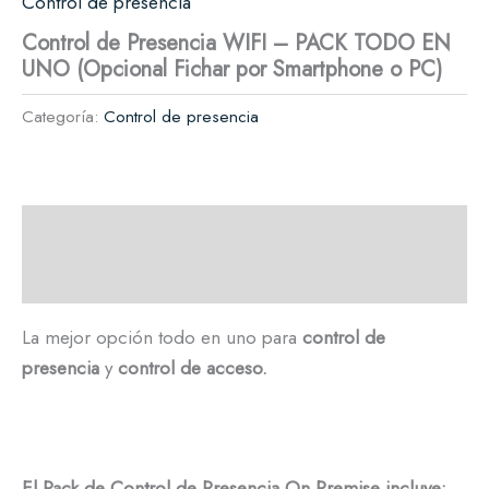
Control de presencia
Control de Presencia WIFI – PACK TODO EN
UNO (Opcional Fichar por Smartphone o PC)
Categoría:
Control de presencia
Descripción
Información adicional
La mejor opción todo en uno para
control de
presencia
y
control de acceso.
El Pack de Control de Presencia On Premise incluye: