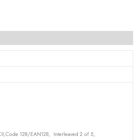
I,Code 128/EAN128, Interleaved 2 of 5,