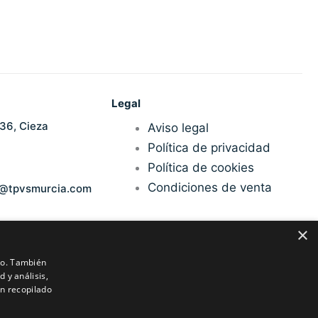
Legal
36, Cieza
Aviso legal
Política de privacidad
Política de cookies
Condiciones de venta
n@tpvsmurcia.com
×
ico. También
 y análisis,
n recopilado