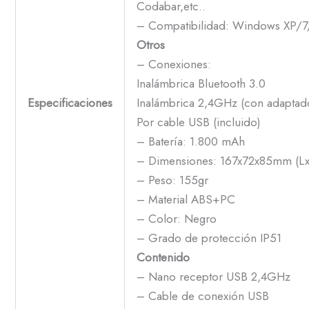
Codabar,etc..
– Compatibilidad: Windows XP/7
Otros
– Conexiones:
Inalámbrica Bluetooth 3.0
Especificaciones
Inalámbrica 2,4GHz (con adaptad
Por cable USB (incluido)
– Batería: 1.800 mAh
– Dimensiones: 167x72x85mm (L
– Peso: 155gr
– Material ABS+PC
– Color: Negro
– Grado de protección IP51
Contenido
– Nano receptor USB 2,4GHz
– Cable de conexión USB