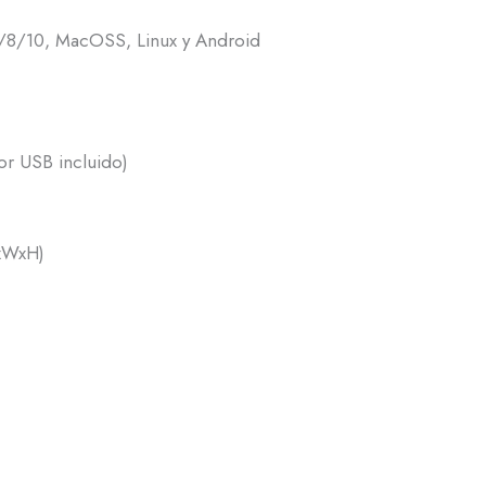
/8/10, MacOSS, Linux y Android
or USB incluido)
xWxH)