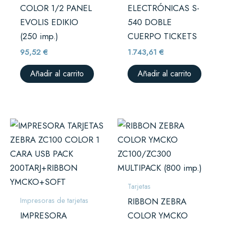
COLOR 1/2 PANEL
ELECTRÓNICAS S-
EVOLIS EDIKIO
540 DOBLE
(250 imp.)
CUERPO TICKETS
95,52
€
1.743,61
€
Añadir al carrito
Añadir al carrito
Tarjetas
Impresoras de tarjetas
RIBBON ZEBRA
IMPRESORA
COLOR YMCKO