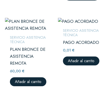
de
prod
SERVICIO ASISTENCIA
TÉCNICA
SERVICIO ASISTENCIA
TÉCNICA
PAGO ACORDADO
PLAN BRONCE DE
0,01
€
ASISTENCIA
Añadir al carrito
REMOTA
60,00
€
Añadir al carrito