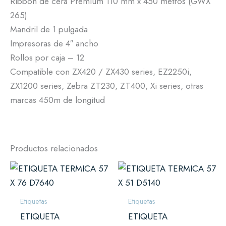
Ribbon de cera Premium 110 mm x 450 metros (GWX
265)
Mandril de 1 pulgada
Impresoras de 4″ ancho
Rollos por caja – 12
Compatible con ZX420 / ZX430 series, EZ2250i,
ZX1200 series, Zebra ZT230, ZT400, Xi series, otras
marcas 450m de longitud
Productos relacionados
Etiquetas
Etiquetas
ETIQUETA
ETIQUETA