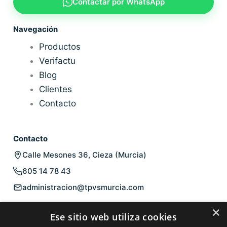
Contactar por WhatsApp
Navegación
Productos
Verifactu
Blog
Clientes
Contacto
Contacto
Calle Mesones 36, Cieza (Murcia)
605 14 78 43
administracion@tpvsmurcia.com
Legal
×
Ese sitio web utiliza cookies
Aviso legal