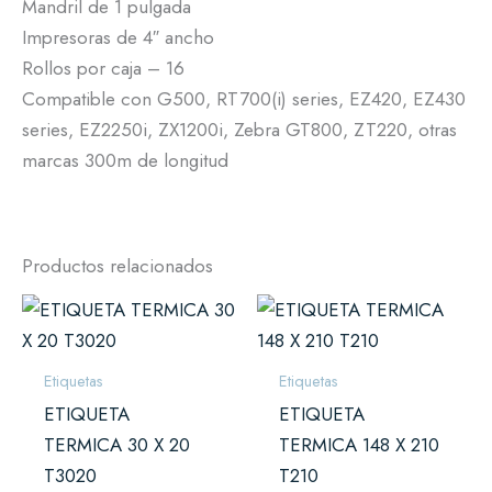
Mandril de 1 pulgada
Impresoras de 4″ ancho
Rollos por caja – 16
Compatible con G500, RT700(i) series, EZ420, EZ430
series, EZ2250i, ZX1200i, Zebra GT800, ZT220, otras
marcas 300m de longitud
Productos relacionados
Etiquetas
Etiquetas
ETIQUETA
ETIQUETA
TERMICA 30 X 20
TERMICA 148 X 210
T3020
T210