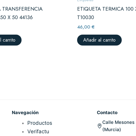
A TRANSFERENCIA
ETIQUETA TERMICA 100 
50 X 50 44136
T10030
46,00
€
l carrito
Añadir al carrito
Navegación
Contacto
Calle Mesones 
Productos
(Murcia)
Verifactu