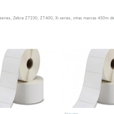
eries, Zebra ZT230, ZT400, Xi series, otras marcas 450m de
Etiquetas