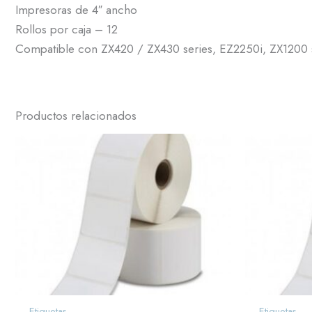
Impresoras de 4″ ancho
Rollos por caja – 12
Compatible con ZX420 / ZX430 series, EZ2250i, ZX1200 s
Productos relacionados
Etiquetas
Etiquetas