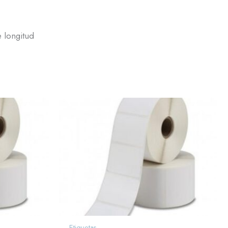
 longitud
Etiquetas