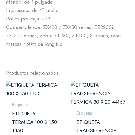
Mandril de 1 pulgada
Impresoras de 4″ ancho
Rollos por caja – 12
Compatible con ZX420 / ZX430 series, EZ2250i,
ZX1200 series, Zebra ZT230, ZT400, Xi series, otras
marcas 450m de longitud
Productos relacionados
Etiquetas
Etiquetas
ETIQUETA
TERMICA 100 X 150
ETIQUETA
T150
TRANSFERENCIA