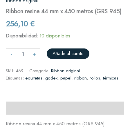
Ribbon original
Ribbon resina 44 mm x 450 metros (GRS 945)
256,10
€
Disponibilidad:
10 disponibles
Añadir al carrito
-
+
SKU:
469
Categoría:
Ribbon original
Etiquetas:
equitetas
,
godex
,
papel
,
ribbon
,
rollos
,
térmicas
Descripción
Ribbon resina 44 mm x 450 metros (GRS 945)