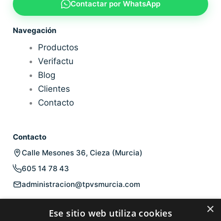
Contactar por WhatsApp
Navegación
Productos
Verifactu
Blog
Clientes
Contacto
Contacto
Calle Mesones 36, Cieza (Murcia)
605 14 78 43
administracion@tpvsmurcia.com
Legal
×
Ese sitio web utiliza cookies