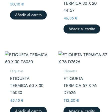
TERMICA 30 X 20
50,10
€
44157
Añadir al carrito
46,35
€
Añadir al carrito
Etiquetas
Etiquetas
ETIQUETA
ETIQUETA
TERMICA 60 X 30
TERMICA 57 X 76
T6030
D7626
45,15
€
112,20
€
Añadir al carrito
Añadir al carrito