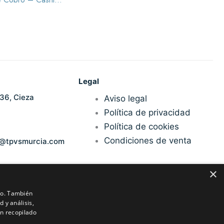
Legal
36, Cieza
Aviso legal
Política de privacidad
Política de cookies
Condiciones de venta
n@tpvsmurcia.com
×
ico. También
 y análisis,
n recopilado