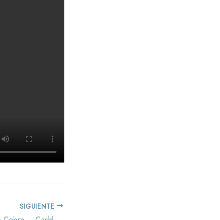
SIGUIENTE
Cajón Inteligente de Cobro – Cashlogy