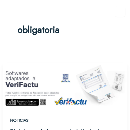
Ir
al
contenido
obligatoria
NOTICIAS