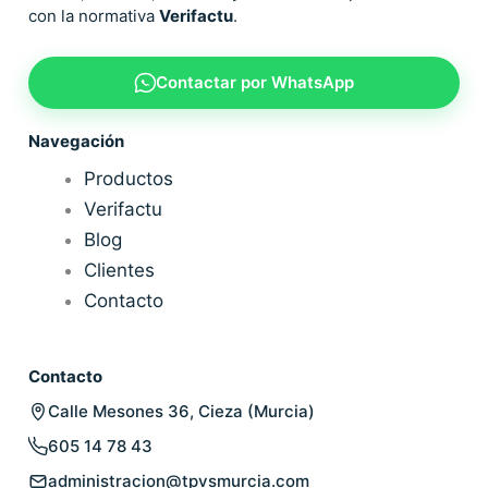
con la normativa
Verifactu
.
Contactar por WhatsApp
Navegación
Productos
Verifactu
Blog
Clientes
Contacto
Contacto
Calle Mesones 36, Cieza (Murcia)
605 14 78 43
administracion@tpvsmurcia.com