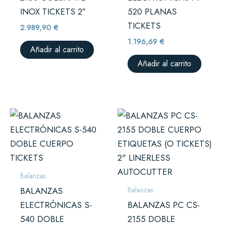
INOX TICKETS 2″
520 PLANAS
TICKETS
2.989,90
€
1.196,69
€
Añadir al carrito
Añadir al carrito
Balanzas
Balanzas
BALANZAS
ELECTRÓNICAS S-
BALANZAS PC CS-
540 DOBLE
2155 DOBLE