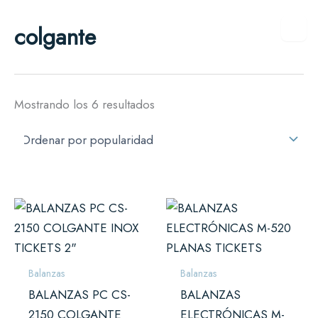
Ordenado
Ir
por
colgante
al
popularidad
contenido
Mostrando los 6 resultados
Balanzas
Balanzas
BALANZAS PC CS-
BALANZAS
2150 COLGANTE
ELECTRÓNICAS M-