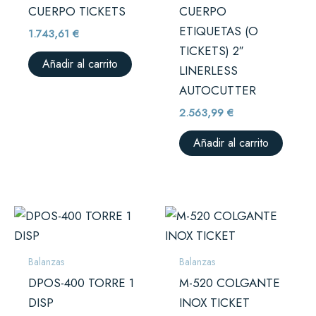
CUERPO TICKETS
CUERPO
ETIQUETAS (O
1.743,61
€
TICKETS) 2″
Añadir al carrito
LINERLESS
AUTOCUTTER
2.563,99
€
Añadir al carrito
Balanzas
Balanzas
DPOS-400 TORRE 1
M-520 COLGANTE
DISP
INOX TICKET