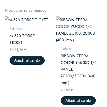
Productos relacionados
Balanzas
M-520 TORRE
TICKET
Tarjetas
1.231,78
€
RIBBON ZEBRA
Añadir al carrito
COLOR YMCKO 1/2
PANEL
ZC100/ZC300 (400
imp.)
78,62
€
Añadir al carrito