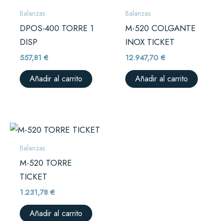
Balanzas
Balanzas
DPOS-400 TORRE 1
M-520 COLGANTE
DISP
INOX TICKET
557,81
€
12.947,70
€
Añadir al carrito
Añadir al carrito
Balanzas
M-520 TORRE
TICKET
1.231,78
€
Añadir al carrito