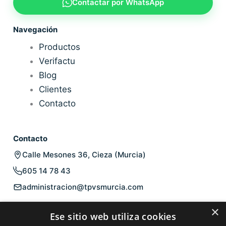
Contactar por WhatsApp
Navegación
Productos
Verifactu
Blog
Clientes
Contacto
Contacto
Calle Mesones 36, Cieza (Murcia)
605 14 78 43
administracion@tpvsmurcia.com
Legal
×
Ese sitio web utiliza cookies
Aviso legal