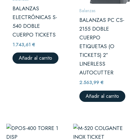
BALANZAS
Balanzas
ELECTRÓNICAS S-
BALANZAS PC CS-
540 DOBLE
2155 DOBLE
CUERPO TICKETS
CUERPO
1.743,61
€
ETIQUETAS (O
TICKETS) 2″
Añadir al carrito
LINERLESS
AUTOCUTTER
2.563,99
€
Añadir al carrito