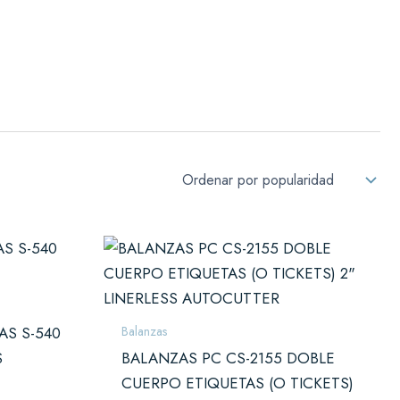
Solicitar presupuesto
Balanzas
AS S-540
S
BALANZAS PC CS-2155 DOBLE
CUERPO ETIQUETAS (O TICKETS)