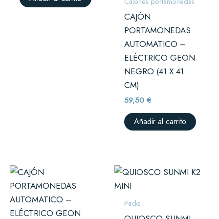
Cajones portamonedas
CAJÓN
PORTAMONEDAS
AUTOMATICO –
ELÉCTRICO GEON
NEGRO (41 X 41
CM)
59,50
€
Añadir al carrito
Packs
QUIOSCO SUNMI