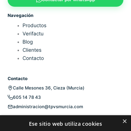
Navegación
Productos
Verifactu
Blog
Clientes
Contacto
Contacto
Calle Mesones 36, Cieza (Murcia)
605 14 78 43
administracion@tpvsmurcia.com
Legal
×
Ese sitio web utiliza cookies
Aviso legal