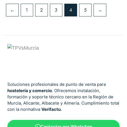
←
1
2
3
4
5
→
Soluciones profesionales de punto de venta para
hostelería y comercio
. Ofrecemos instalación,
formación y soporte técnico cercano en la Región de
Murcia, Alicante, Albacete y Almería. Cumplimiento total
con la normativa
Verifactu
.
Contactar por WhatsApp