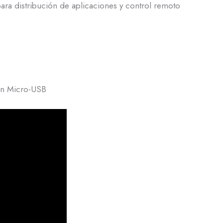
ra distribución de aplicaciones y control remoto
ión Micro-USB