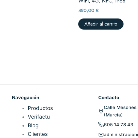
WIFI, 4G, NFC, IP68
480,00
€
Añadir al carrito
Navegación
Contacto
Calle Mesones 
Productos
(Murcia)
Verifactu
605 14 78 43
Blog
Clientes
administracio