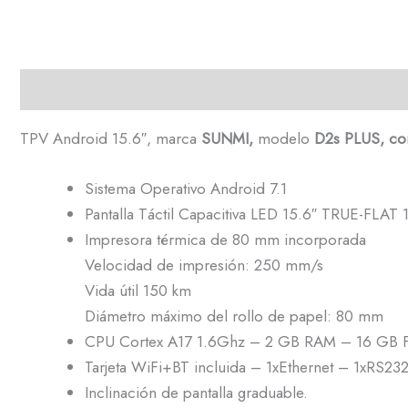
Descripción
TPV Android 15.6″, marca
SUNMI,
modelo
D2s PLUS, co
Sistema Operativo Android 7.1
Pantalla Táctil Capacitiva LED 15.6″ TRUE-FLA
Impresora térmica de 80 mm incorporada
Velocidad de impresión: 250 mm/s
Vida útil 150 km
Diámetro máximo del rollo de papel: 80 mm
CPU Cortex A17 1.6Ghz – 2 GB RAM – 16 GB F
Tarjeta WiFi+BT incluida – 1xEthernet – 1xRS23
Inclinación de pantalla graduable.