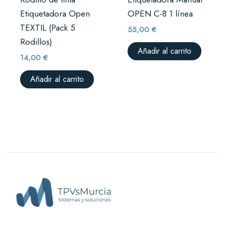
Etiquetadora Open
OPEN C-8 1 línea
TEXTIL (Pack 5
55,00
€
Rodillos)
Añadir al carrito
14,00
€
Añadir al carrito