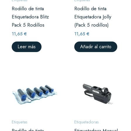
Rodillo de tinta
Rodillo de tinta
Etiquetadora Blitz
Etiquetadora Jolly
Pack 5 Rodillos
(Pack 5 rodillos)
11,65
€
11,65
€
Leer más
Añadir al carrito
Etiquetas
Etiquetadoras
Rodillo de tinta
Etiquetadora Manual