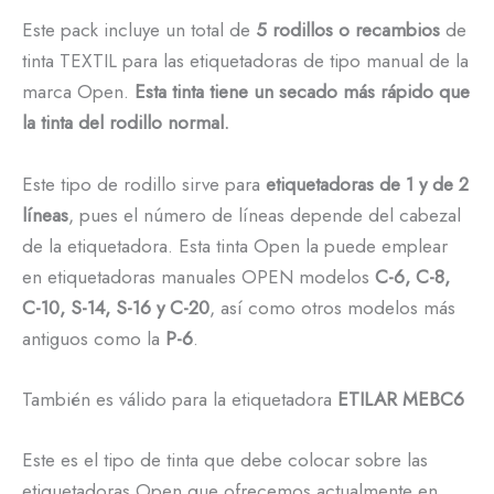
Este pack incluye un total de
5 rodillos o recambios
de
tinta TEXTIL para las etiquetadoras de tipo manual de la
marca Open.
Esta tinta tiene un secado más rápido que
la tinta del rodillo normal.
Este tipo de rodillo sirve para
etiquetadoras de 1 y de 2
líneas
, pues el número de líneas depende del cabezal
de la etiquetadora. Esta tinta Open la puede emplear
en etiquetadoras manuales OPEN modelos
C-6, C-8,
C-10, S-14, S-16 y C-20
, así como otros modelos más
antiguos como la
P-6
.
También es válido para la etiquetadora
ETILAR MEBC6
Este es el tipo de tinta que debe colocar sobre las
etiquetadoras Open que ofrecemos actualmente en