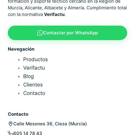
formación y soporte técnico cercano en la Región de
Murcia, Alicante, Albacete y Almería. Cumplimiento total
con la normativa
Verifactu
.
Contactar por WhatsApp
Navegación
Productos
Verifactu
Blog
Clientes
Contacto
Contacto
Calle Mesones 36, Cieza (Murcia)
605 14 78 43