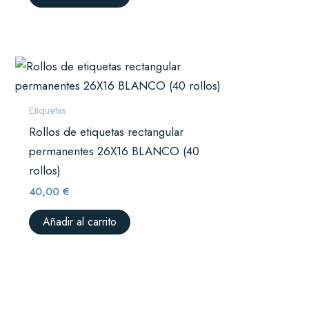
Etiquetas
Rollos de etiquetas rectangular
permanentes 26X16 BLANCO (40
rollos)
40,00
€
Añadir al carrito