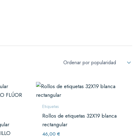
Solicitar presupuesto
Etiquetas
Rollos de etiquetas 32X19 blanca
gular
rectangular
ILLO
46,00
€