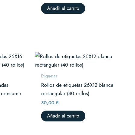
Añadir al carrito
Etiquetas
adas
Rollos de etiquetas 26X12 blanca
 consumir
rectangular (40 rollos)
30,00
€
Añadir al carrito