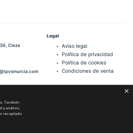
Legal
36, Cieza
Aviso legal
Política de privacidad
Política de cookies
Condiciones de venta
n@tpvsmurcia.com
×
ico. También
 y análisis,
n recopilado