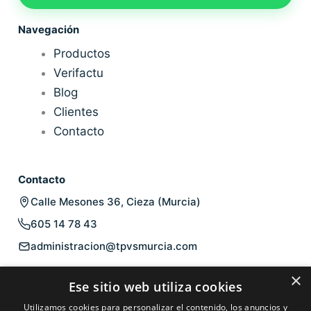
Navegación
Productos
Verifactu
Blog
Clientes
Contacto
Contacto
Calle Mesones 36, Cieza (Murcia)
605 14 78 43
administracion@tpvsmurcia.com
Legal
×
Ese sitio web utiliza cookies
Aviso legal
Utilizamos cookies para personalizar el contenido, los anuncios y