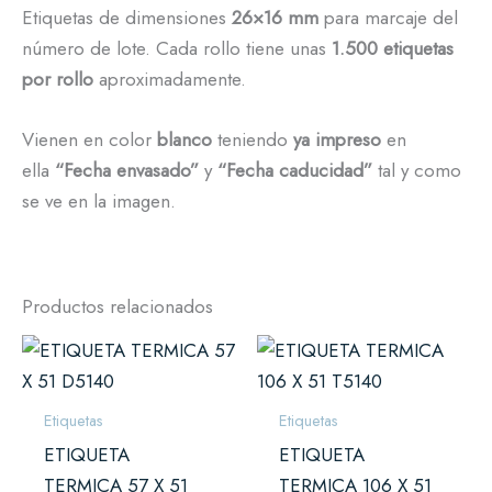
Etiquetas de dimensiones
26×16 mm
para marcaje del
número de lote. Cada rollo tiene unas
1.500 etiquetas
por rollo
aproximadamente.
Vienen en color
blanco
teniendo
ya impreso
en
ella
“Fecha envasado”
y
“Fecha caducidad”
tal y como
se ve en la imagen.
Productos relacionados
Etiquetas
Etiquetas
ETIQUETA
ETIQUETA
TERMICA 57 X 51
TERMICA 106 X 51