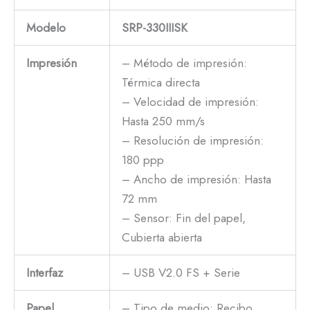
Modelo
SRP-330IIISK
Impresión
– Método de impresión:
Térmica directa
– Velocidad de impresión:
Hasta 250 mm/s
– Resolución de impresión:
180 ppp
– Ancho de impresión: Hasta
72 mm
– Sensor: Fin del papel,
Cubierta abierta
Interfaz
– USB V2.0 FS + Serie
Papel
– Tipo de medio: Recibo