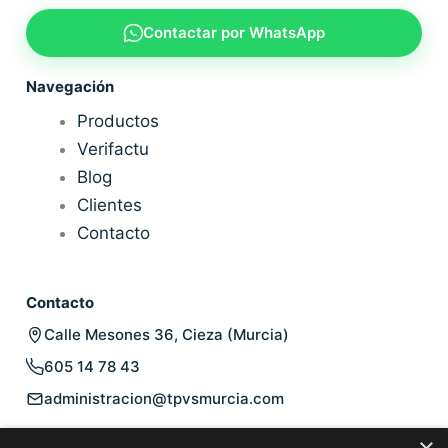
Contactar por WhatsApp
Navegación
Productos
Verifactu
Blog
Clientes
Contacto
Contacto
Calle Mesones 36, Cieza (Murcia)
605 14 78 43
administracion@tpvsmurcia.com
Legal