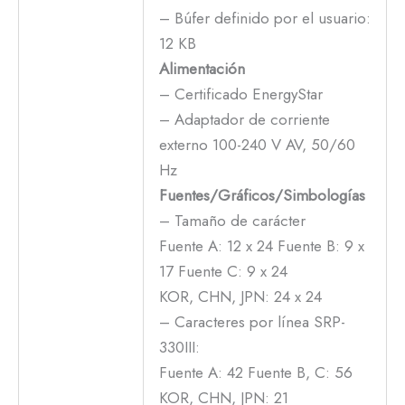
– Búfer definido por el usuario:
12 KB
Alimentación
– Certificado EnergyStar
– Adaptador de corriente
externo 100-240 V AV, 50/60
Hz
Fuentes/Gráficos/Simbologías
– Tamaño de carácter
Fuente A: 12 x 24 Fuente B: 9 x
17 Fuente C: 9 x 24
KOR, CHN, JPN: 24 x 24
– Caracteres por línea SRP-
330III:
Fuente A: 42 Fuente B, C: 56
KOR, CHN, JPN: 21