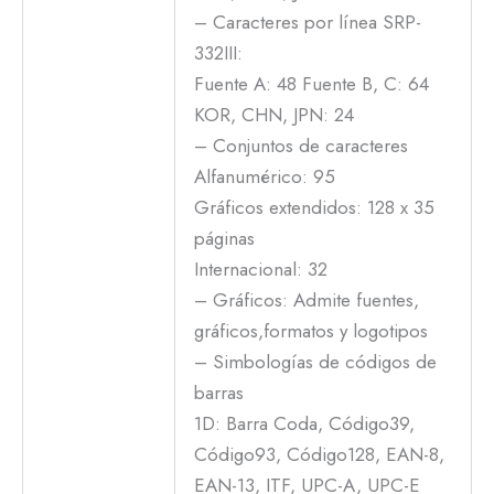
– Caracteres por línea SRP-
332III:
Fuente A: 48 Fuente B, C: 64
KOR, CHN, JPN: 24
– Conjuntos de caracteres
Alfanumérico: 95
Gráficos extendidos: 128 x 35
páginas
Internacional: 32
– Gráficos: Admite fuentes,
gráficos,formatos y logotipos
– Simbologías de códigos de
barras
1D: Barra Coda, Código39,
Código93, Código128, EAN-8,
EAN-13, ITF, UPC-A, UPC-E