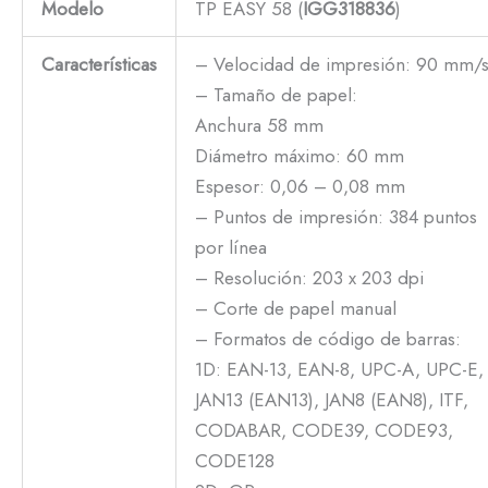
Modelo
TP EASY 58 (
IGG318836
)
Características
– Velocidad de impresión: 90 mm/
– Tamaño de papel:
Anchura 58 mm
Diámetro máximo: 60 mm
Espesor: 0,06 – 0,08 mm
– Puntos de impresión: 384 puntos
por línea
– Resolución: 203 x 203 dpi
– Corte de papel manual
– Formatos de código de barras:
1D: EAN-13, EAN-8, UPC-A, UPC-E,
JAN13 (EAN13), JAN8 (EAN8), ITF,
CODABAR, CODE39, CODE93,
CODE128