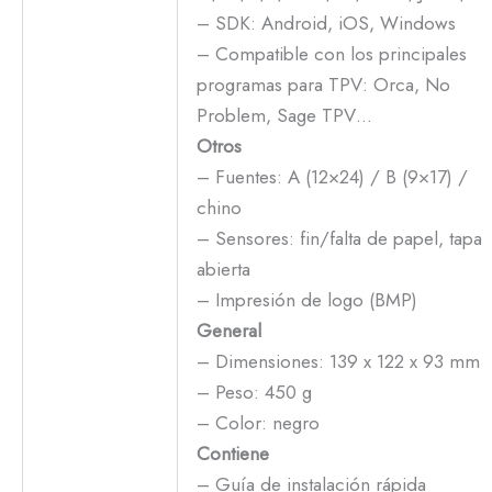
– SDK: Android, iOS, Windows
– Compatible con los principales
programas para TPV: Orca, No
Problem, Sage TPV…
Otros
– Fuentes: A (12×24) / B (9×17) /
chino
– Sensores: fin/falta de papel, tapa
abierta
– Impresión de logo (BMP)
General
– Dimensiones: 139 x 122 x 93 mm
– Peso: 450 g
– Color: negro
Contiene
– Guía de instalación rápida