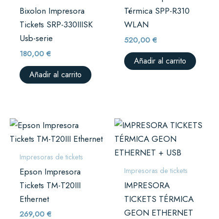
Bixolon Impresora
Térmica SPP-R310
Tickets SRP-330IIISK
WLAN
Usb-serie
520,00
€
180,00
€
Añadir al carrito
Añadir al carrito
Impresoras de tickets
Impresoras de tickets
Epson Impresora
Tickets TM-T20III
IMPRESORA
Ethernet
TICKETS TÉRMICA
GEON ETHERNET
269,00
€