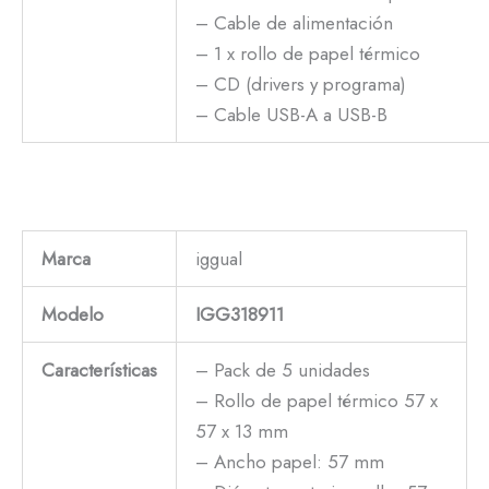
– Cable de alimentación
– 1 x rollo de papel térmico
– CD (drivers y programa)
– Cable USB-A a USB-B
Marca
iggual
Modelo
IGG318911
Características
– Pack de 5 unidades
– Rollo de papel térmico 57 x
57 x 13 mm
– Ancho papel: 57 mm