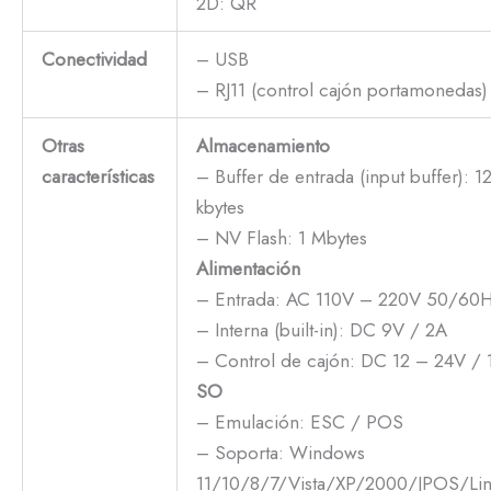
2D: QR
Conectividad
– USB
– RJ11 (control cajón portamonedas)
Otras
Almacenamiento
características
– Buffer de entrada (input buffer): 1
kbytes
– NV Flash: 1 Mbytes
Alimentación
– Entrada: AC 110V – 220V 50/60
– Interna (built-in): DC 9V / 2A
– Control de cajón: DC 12 – 24V / 
SO
– Emulación: ESC / POS
– Soporta: Windows
11/10/8/7/Vista/XP/2000/JPOS/Li