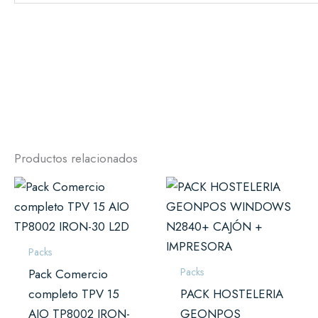
Productos relacionados
Rango
Este
de
prod
precios:
desde
tiene
1.150,00 €
múlti
hasta
Packs
1.490,00 €
varian
Packs
Pack Comercio
Las
completo TPV 15
PACK HOSTELERIA
opci
AIO TP8002 IRON-
GEONPOS