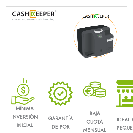
MÍNIMA
BAJA
INVERSIÓN
GARANTÍA
IDEAL 
CUOTA
INICIAL
DE POR
PEQU
MENSUAL