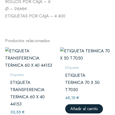
ROLLOS POR CAJA – 6
Ø – 96MM
ETIQUETAS POR CAJA – 4.400
Productos relacionados
Etiquetas
Etiquetas
ETIQUETA
ETIQUETA
TERMICA 70 X 50
TRANSFERENCIA
T7050
TERMICA 60 X 40
45,15
€
44153
Añadir al carrito
33,55
€