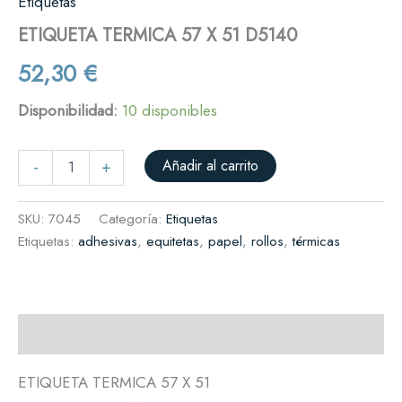
Etiquetas
ETIQUETA TERMICA 57 X 51 D5140
52,30
€
Disponibilidad:
10 disponibles
Añadir al carrito
-
+
SKU:
7045
Categoría:
Etiquetas
Etiquetas:
adhesivas
,
equitetas
,
papel
,
rollos
,
térmicas
Descripción
ETIQUETA TERMICA 57 X 51