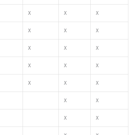
X
X
X
X
X
X
X
X
X
X
X
X
X
X
X
X
X
X
X