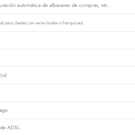
uración automática de albaranes de compras, etc…
al para clientes con varios locales o franquicias)
Sol)
pago
s de ADSL