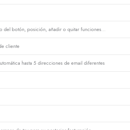
o del botón, posición, añadir o quitar funciones…
de cliente
utomática hasta 5 direcciones de email diferentes