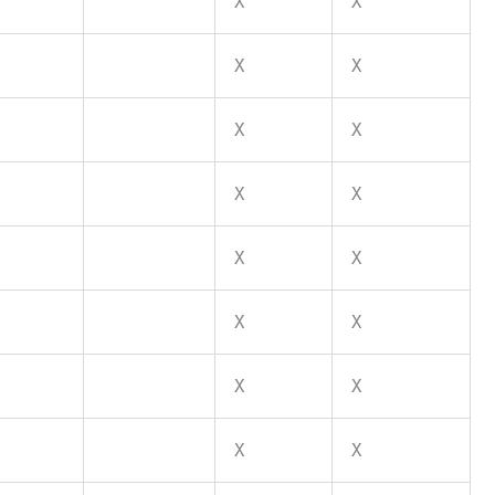
X
X
X
X
X
X
X
X
X
X
X
X
X
X
X
X