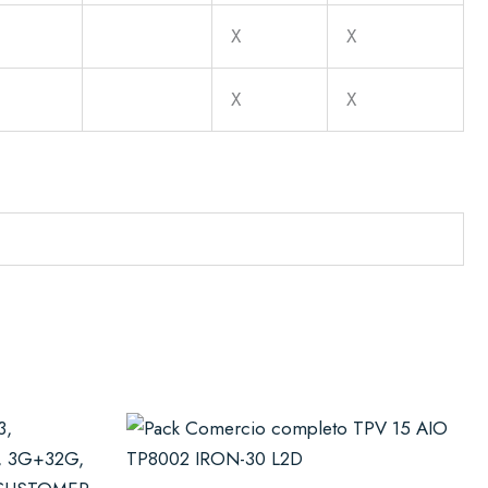
X
X
X
X