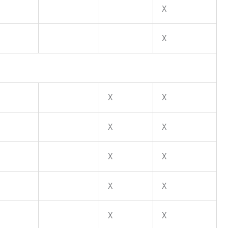
X
X
X
X
X
X
X
X
X
X
X
X