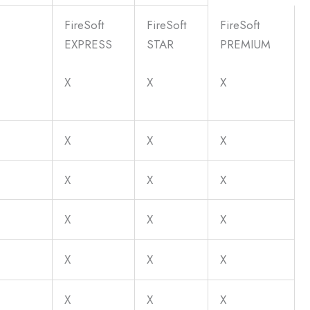
FireSoft
FireSoft
FireSoft
EXPRESS
STAR
PREMIUM
X
X
X
X
X
X
X
X
X
X
X
X
X
X
X
X
X
X