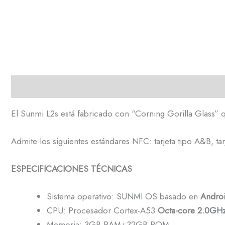
Descripción
El Sunmi L2s está fabricado con “Corning Gorilla Glass” qu
Admite los siguientes estándares NFC: tarjeta tipo A&B, tar
ESPECIFICACIONES TÉCNICAS
Sistema operativo: SUNMI OS basado en
Androi
CPU: Procesador Cortex-A53
Octa-core 2.0GH
Memoria: 3GB RAM+32GB ROM