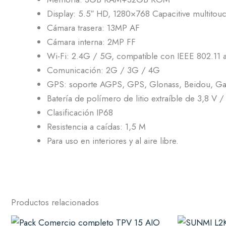
Display: 5.5″ HD, 1280×768 Capacitive multitou
Cámara trasera: 13MP AF
Cámara interna: 2MP FF
Wi-Fi: 2.4G / 5G, compatible con IEEE 802.11 
Comunicación: 2G / 3G / 4G
GPS: soporte AGPS, GPS, Glonass, Beidou, Gal
Batería de polímero de litio extraíble de 3,8 V
Clasificación IP68
Resistencia a caídas: 1,5 M
Para uso en interiores y al aire libre.
Productos relacionados