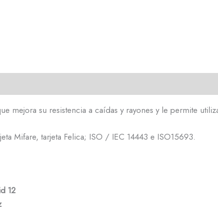
e mejora su resistencia a caídas y rayones y le permite utiliz
jeta Mifare, tarjeta Felica; ISO / IEC 14443 e ISO15693.
d 12
z