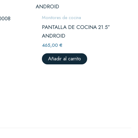
Monitores de cocina
0008
PANTALLA DE COCINA 21.5″
ANDROID
465,00
€
Añadir al carrito