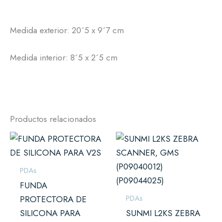
Medida exterior: 20´5 x 9´7 cm
Medida interior: 8´5 x 2´5 cm
Productos relacionados
PDAs
FUNDA
PDAs
PROTECTORA DE
SILICONA PARA
SUNMI L2KS ZEBRA