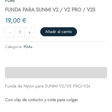
PDAs
FUNDA PARA SUNMI V2 / V2 PRO / V2S
19,00
€
Añadir al carrito
-
+
Categoría:
PDAs
Descripción
Funda de Nylon para SUNMI V2/V2 PRO/V2s
Con clip de cinturón y cinta para colgar.