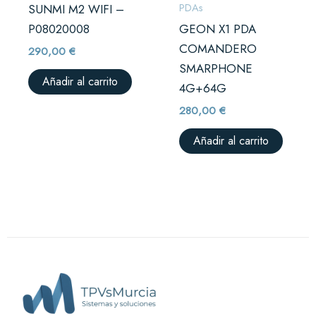
PDAs
SUNMI M2 WIFI –
P08020008
GEON X1 PDA
COMANDERO
290,00
€
SMARPHONE
Añadir al carrito
4G+64G
280,00
€
Añadir al carrito