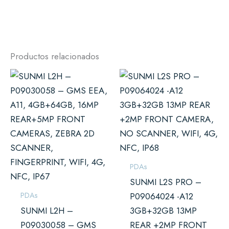
Productos relacionados
PDAs
SUNMI L2S PRO –
PDAs
P09064024 -A12
SUNMI L2H –
3GB+32GB 13MP
P09030058 – GMS
REAR +2MP FRONT