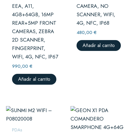
EEA, A11,
CAMERA, NO
4GB+64GB, 16MP
SCANNER, WIFI,
REAR+5MP FRONT
4G, NFC, IP68
CAMERAS, ZEBRA
480,00
€
2D SCANNER,
Añadir al carrito
FINGERPRINT,
WIFI, 4G, NFC, IP67
990,00
€
Añadir al carrito
PDAs