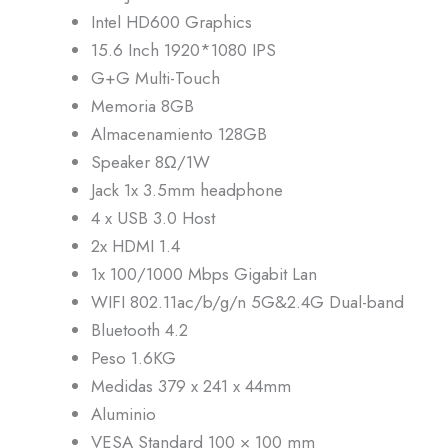
Intel HD600 Graphics
15.6 Inch 1920*1080 IPS
G+G Multi-Touch
Memoria 8GB
Almacenamiento 128GB
Speaker 8Ω/1W
Jack 1x 3.5mm headphone
4 x USB 3.0 Host
2x HDMI 1.4
1x 100/1000 Mbps Gigabit Lan
WIFI 802.11ac/b/g/n 5G&2.4G Dual-band
Bluetooth 4.2
Peso 1.6KG
Medidas 379 x 241 x 44mm
Aluminio
VESA Standard 100 × 100 mm