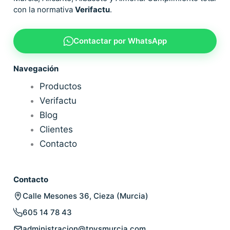
con la normativa
Verifactu
.
Contactar por WhatsApp
Navegación
Productos
Verifactu
Blog
Clientes
Contacto
Contacto
Calle Mesones 36, Cieza (Murcia)
605 14 78 43
administracion@tpvsmurcia.com