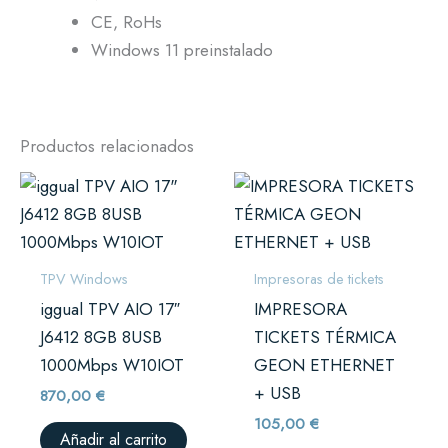
CE, RoHs
Windows 11 preinstalado
Productos relacionados
TPV Windows
Impresoras de tickets
iggual TPV AIO 17″
IMPRESORA
J6412 8GB 8USB
TICKETS TÉRMICA
1000Mbps W10IOT
GEON ETHERNET
+ USB
870,00
€
105,00
€
Añadir al carrito