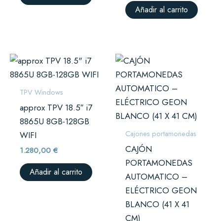
Añadir al carrito
TPV Windows
approx TPV 18.5″ i7
8865U 8GB-128GB
Cajones portamonedas
WIFI
CAJÓN
1.280,00
€
PORTAMONEDAS
Añadir al carrito
AUTOMATICO –
ELÉCTRICO GEON
BLANCO (41 X 41
CM)