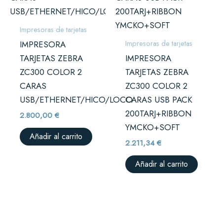
Impresoras de tarjetas
Impresoras de tarjetas
IMPRESORA
TARJETAS ZEBRA
IMPRESORA
ZC300 COLOR 2
TARJETAS ZEBRA
CARAS
ZC300 COLOR 2
USB/ETHERNET/HICO/LOCO
CARAS USB PACK
200TARJ+RIBBON
2.800,00
€
YMCKO+SOFT
Añadir al carrito
2.211,34
€
Añadir al carrito