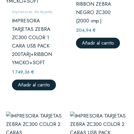
RIBBON ZEBRA
Impresoras de tarjetas
NEGRO ZC300
IMPRESORA
(2000 imp.)
TARJETAS ZEBRA
204,94
€
ZC300 COLOR 1
Añadir al carrito
CARA USB PACK
200TARJ+RIBBON
YMCKO+SOFT
1.749,36
€
Añadir al carrito