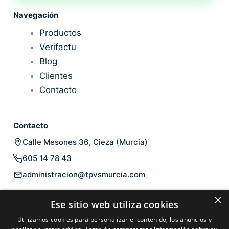
Navegación
Productos
Verifactu
Blog
Clientes
Contacto
Contacto
Calle Mesones 36, Cieza (Murcia)
605 14 78 43
administracion@tpvsmurcia.com
Legal
×
Ese sitio web utiliza cookies
Aviso legal
Utilizamos cookies para personalizar el contenido, los anuncios y
Política de privacidad