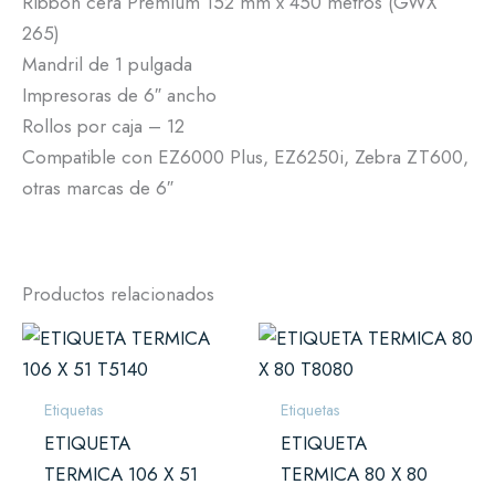
Ribbon cera Premium 152 mm x 450 metros (GWX
265)
Mandril de 1 pulgada
Impresoras de 6″ ancho
Rollos por caja – 12
Compatible con EZ6000 Plus, EZ6250i, Zebra ZT600,
otras marcas de 6″
Productos relacionados
Etiquetas
Etiquetas
ETIQUETA
ETIQUETA
TERMICA 106 X 51
TERMICA 80 X 80