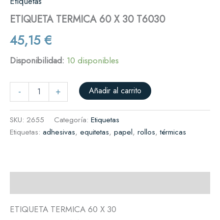
Etiquetas
ETIQUETA TERMICA 60 X 30 T6030
45,15
€
Disponibilidad:
10 disponibles
Añadir al carrito
-
+
SKU:
2655
Categoría:
Etiquetas
Etiquetas:
adhesivas
,
equitetas
,
papel
,
rollos
,
térmicas
Descripción
ETIQUETA TERMICA 60 X 30