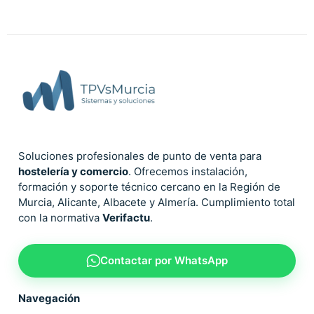
Soluciones profesionales de punto de venta para
hostelería y comercio
. Ofrecemos instalación,
formación y soporte técnico cercano en la Región de
Murcia, Alicante, Albacete y Almería. Cumplimiento total
con la normativa
Verifactu
.
Contactar por WhatsApp
Navegación