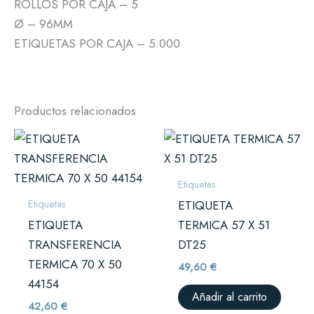
ROLLOS POR CAJA – 5
Ø – 96MM
ETIQUETAS POR CAJA – 5.000
Productos relacionados
Etiquetas
Etiquetas
ETIQUETA
ETIQUETA
TERMICA 57 X 51
TRANSFERENCIA
DT25
TERMICA 70 X 50
49,60
€
44154
Añadir al carrito
42,60
€