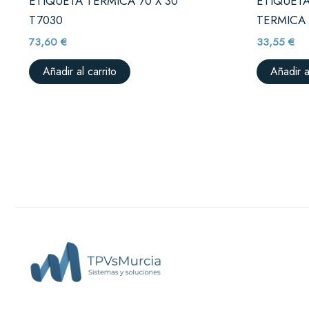
ETIQUETA TERMICA 70 X 30
ETIQUET
T7030
TERMICA 
73,60
€
33,55
€
Añadir al carrito
Añadir a