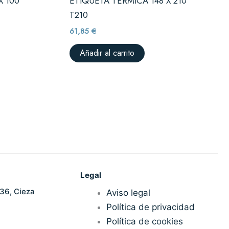
X 100
ETIQUETA TERMICA 148 X 210
T210
61,85
€
Añadir al carrito
Legal
36, Cieza
Aviso legal
Política de privacidad
Política de cookies