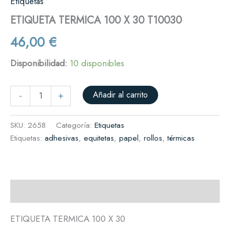
Etiquetas
ETIQUETA TERMICA 100 X 30 T10030
46,00
€
Disponibilidad:
10 disponibles
Añadir al carrito
-
+
SKU:
2658
Categoría:
Etiquetas
Etiquetas:
adhesivas
,
equitetas
,
papel
,
rollos
,
térmicas
Descripción
ETIQUETA TERMICA 100 X 30