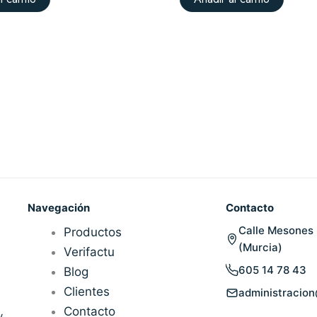
Navegación
Contacto
Calle Mesones 
Productos
(Murcia)
Verifactu
605 14 78 43
Blog
Clientes
administracio
Contacto
y