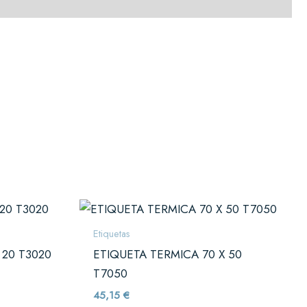
Etiquetas
 20 T3020
ETIQUETA TERMICA 70 X 50
T7050
45,15
€