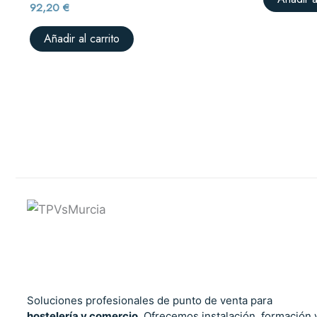
92,20
€
Añadir al carrito
Soluciones profesionales de punto de venta para
hostelería y comercio
. Ofrecemos instalación, formación 