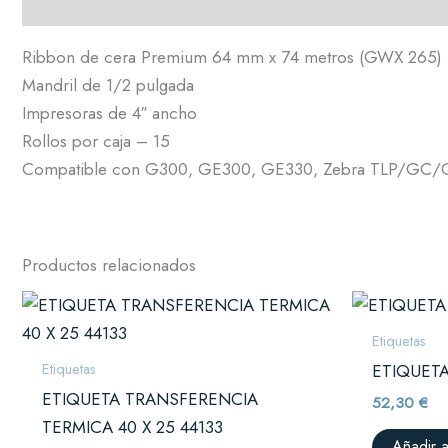
Descripción
Ribbon de cera Premium 64 mm x 74 metros (GWX 265)
Mandril de 1/2 pulgada
Impresoras de 4″ ancho
Rollos por caja – 15
Compatible con G300, GE300, GE330, Zebra TLP/GC/G
Productos relacionados
Etiquetas
Etiquetas
ETIQUETA
ETIQUETA TRANSFERENCIA
52,30
€
TERMICA 40 X 25 44133
Añadir a