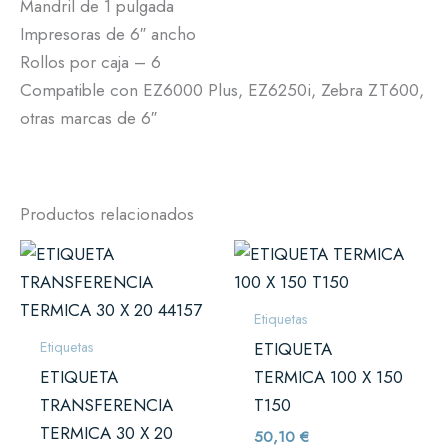
Mandril de 1 pulgada
Impresoras de 6″ ancho
Rollos por caja – 6
Compatible con EZ6000 Plus, EZ6250i, Zebra ZT600,
otras marcas de 6″
Productos relacionados
Etiquetas
Etiquetas
ETIQUETA
ETIQUETA
TERMICA 100 X 150
TRANSFERENCIA
T150
TERMICA 30 X 20
50,10
€