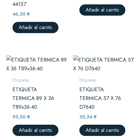
44157
Añadir al carrito
46,35
€
Añadir al carrito
Etiquetas
Etiquetas
ETIQUETA
ETIQUETA
TERMICA 89 X 36
TERMICA 57 X 76
T89x36-40
D7640
95,50
€
55,54
€
Añadir al carrito
Añadir al carrito