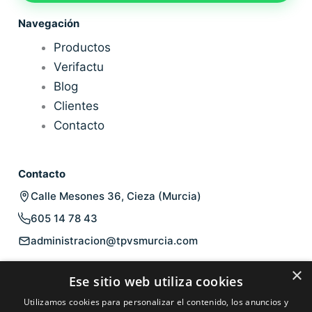
Navegación
Productos
Verifactu
Blog
Clientes
Contacto
Contacto
Calle Mesones 36, Cieza (Murcia)
605 14 78 43
administracion@tpvsmurcia.com
Legal
×
Ese sitio web utiliza cookies
Aviso legal
Utilizamos cookies para personalizar el contenido, los anuncios y